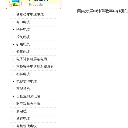
网络发展中注重数字电缆测
通用橡皮电线电缆
电力电缆
特种电缆
控制电缆
矿用电缆
船用电缆
电子计算机屏蔽电缆
本质安全电路用对绞屏蔽
补偿电缆
电视监控电缆
高温导线
自控温加热电缆
耐高温防火电缆
扁电缆
通信电缆
电机引接电缆