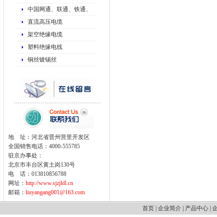
中国网通、联通、铁通、
直流高压电缆
架空绝缘电缆
塑料绝缘电线
铜丝镀锡丝
地 址：河北省晋州营里开发区
全国销售电话：4000-555785
驻京办事处：
北京市丰台区黄土岗130号
电 话：013810856788
网址：
http://www.sjzjldl.cn
邮箱：
liuyangang001@163.com
首页
|
企业简介
|
产品中心
|